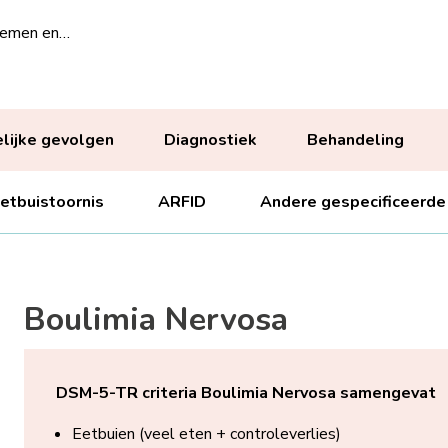
lemen en…
lijke gevolgen
Diagnostiek
Behandeling
etbuistoornis
ARFID
Andere gespecificeerde
Boulimia Nervosa
DSM-5-TR criteria Boulimia Nervosa samengevat
Eetbuien (veel eten + controleverlies)