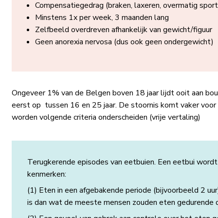
Compensatiegedrag (braken, laxeren, overmatig sport
Minstens 1x per week, 3 maanden lang
Zelfbeeld overdreven afhankelijk van gewicht/figuur
Geen anorexia nervosa (dus ook geen ondergewicht)
Ongeveer 1% van de Belgen boven 18 jaar lijdt ooit aan bou
eerst op tussen 16 en 25 jaar. De stoornis komt vaker voor bi
worden volgende criteria onderscheiden (vrije vertaling)
Terugkerende episodes van eetbuien. Een eetbui word
kenmerken:
(1) Eten in een afgebakende periode (bijvoorbeeld 2 uur
is dan wat de meeste mensen zouden eten gedurende d