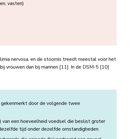
en, vasten)
limia nervosa, en de stoornis treedt meestal voor het
j vrouwen dan bij mannen ​[11]​. In de DSM-5 ​[10]​
t gekenmerkt door de volgende twee
) van een hoeveelheid voedsel die beslist groter
ezelfde tijd onder dezelfde omstandigheden.