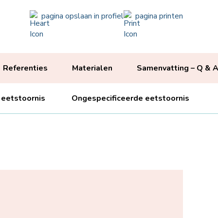
pagina opslaan in profiel
pagina printen
Referenties
Materialen
Samenvatting – Q & 
 eetstoornis
Ongespecificeerde eetstoornis