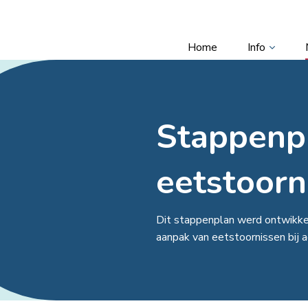
Home
Info
Stappenp
eetstoorn
Dit stappenplan werd ontwikkel
aanpak van eetstoornissen bij