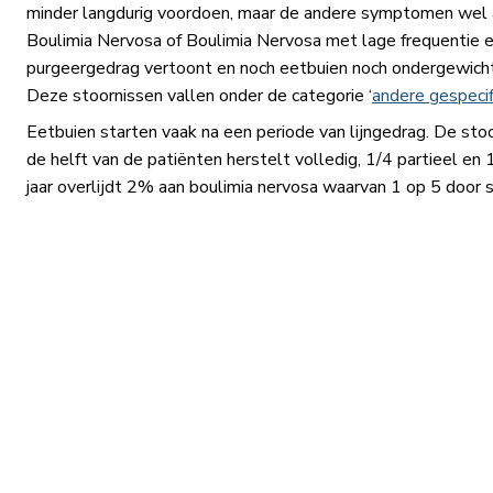
minder langdurig voordoen, maar de andere symptomen wel a
Boulimia Nervosa of Boulimia Nervosa met lage frequentie 
purgeergedrag vertoont en noch eetbuien noch ondergewicht
Deze stoornissen vallen onder de categorie ‘
andere gespecif
Eetbuien starten vaak na een periode van lijngedrag. De stoo
de helft van de patiënten herstelt volledig, 1/4 partieel en 
jaar overlijdt 2% aan boulimia nervosa waarvan 1 op 5 door suï